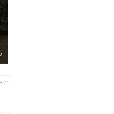
गूफ़े खिला रहा है वो गीत जिस में तिरी कहानी सिमट गई थी उसे नई तर्ज़ में
पर ज़माना चाहता है
गुज़र जाएगी सारी रात इस में मिरा क़िस्सा कहानी से बड़ा है