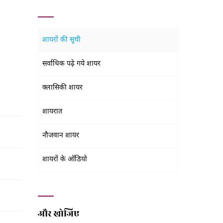
शायरों की सूची
सर्वाधिक पढ़े गये शायर
क्लासिकी शायर
शायरात
नौजवान शायर
शायरों के ऑडियो
और खोजिए