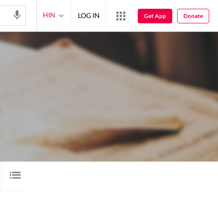
HIN
LOG IN
Get App
Donate