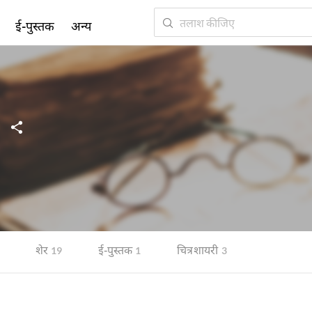
ई-पुस्तक
अन्य
शेर
ई-पुस्तक
चित्र शायरी
19
1
3