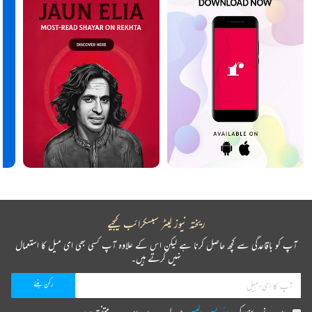
ریختہ نیوز لیٹر سبسکرائب کیجیے
آپ کو باقاعدگی سے کچھ حاصل کرنا ہے لیکن اس کے علاوہ آپ کسی بھی ای میل کا استعمال
نہیں کرتے ہیں۔