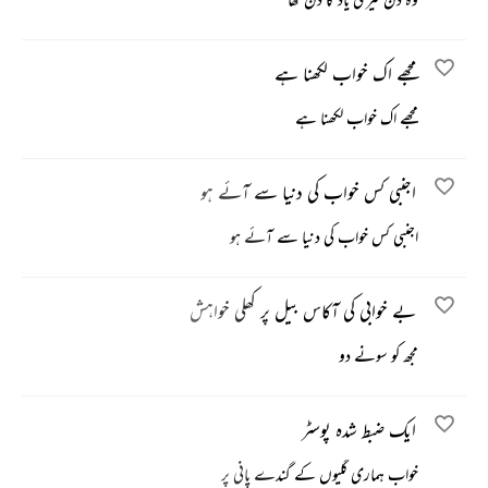
مجھے اک خواب لکھنا ہے
مجھے اک خواب لکھنا ہے
اجنبی کس خواب کی دنیا سے آئے ہو
اجنبی کس خواب کی دنیا سے آئے ہو
بے خوابی کی آکاس بیل پر کھلی خواہش
مجھ کو سونے دو
ایک ضبط شدہ پوسٹر
خواب ہماری گلیوں کے گندے پانی پر