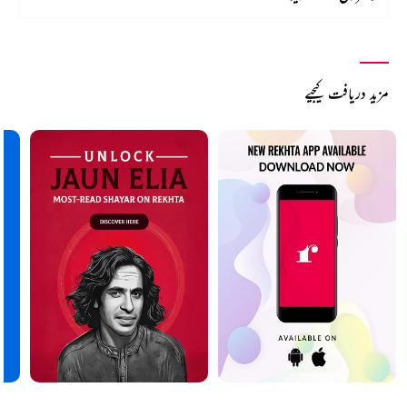
مزید دریافت کیجیے