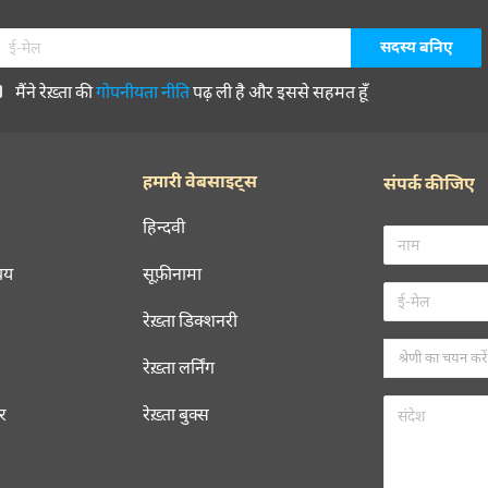
मैंने रेख़्ता की
गोपनीयता नीति
पढ़ ली है और इससे सहमत हूँ
हमारी वेबसाइट्स
संपर्क कीजिए
हिन्दवी
चय
सूफ़ीनामा
रेख़्ता डिक्शनरी
रेख़्ता लर्निंग
रर
रेख़्ता बुक्स