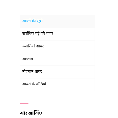
शायरों की सूची
सर्वाधिक पढ़े गये शायर
क्लासिकी शायर
शायरात
नौजवान शायर
शायरों के ऑडियो
और खोजिए