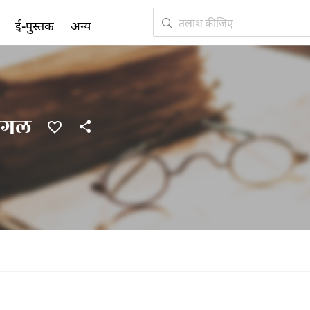
ई-पुस्तक
अन्य
मंगल