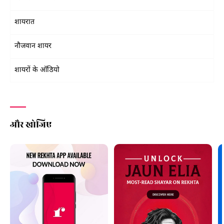
शायरात
नौजवान शायर
शायरों के ऑडियो
और खोजिए