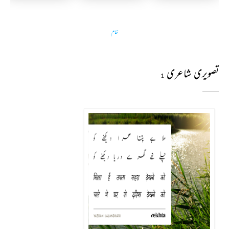
تمام
تصویری شاعری
1