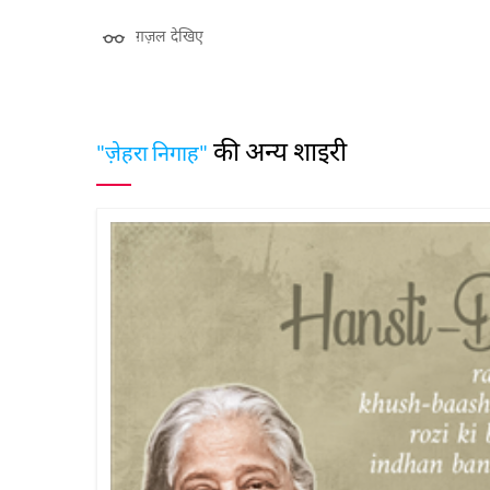
ग़ज़ल देखिए
की अन्य शाइरी
"ज़ेहरा निगाह"