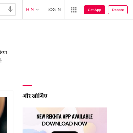
HIN
LOG IN
Get App
Donate
किया
ी
और खोजिए