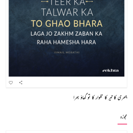
چھری کا تیر کا تلوار کا تو گھاؤ بھرا
مجوزہ