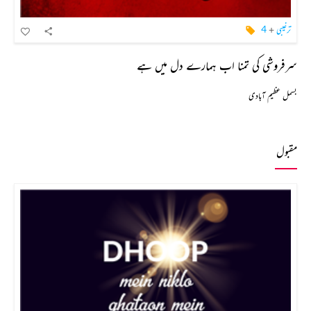
ترغیبی
+
4
سرفروشی کی تمنا اب ہمارے دل میں ہے
بسمل عظیم آبادی
مقبول