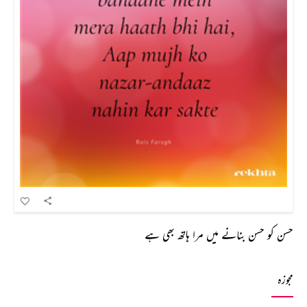
حسن کو حسن بنانے میں مرا ہاتھ بھی ہے
مجوزہ