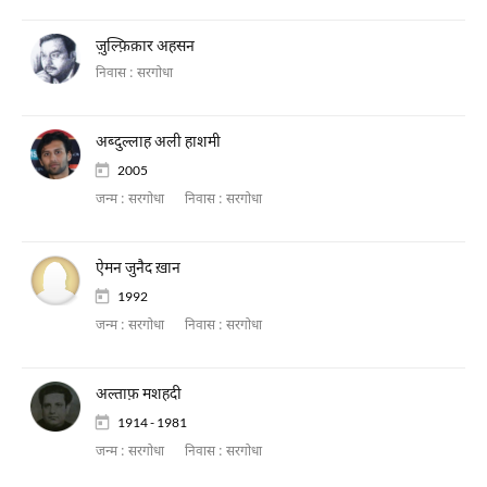
ज़ुल्फ़िक़ार अहसन
निवास :
सरगोधा
अब्दुल्लाह अली हाशमी
2005
जन्म :
सरगोधा
निवास :
सरगोधा
ऐमन जुनैद ख़ान
1992
जन्म :
सरगोधा
निवास :
सरगोधा
अल्ताफ़ मशहदी
1914 - 1981
जन्म :
सरगोधा
निवास :
सरगोधा