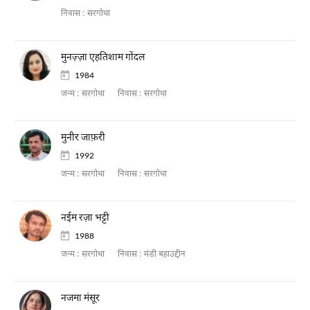
निवास :
सरगोधा
मुनज़्ज़ा एहतिशाम गोंदल
1984
जन्म :
सरगोधा
निवास :
सरगोधा
मुनीर जाफ़री
1992
जन्म :
सरगोधा
निवास :
सरगोधा
नईम रज़ा भट्टी
1988
जन्म :
सरगोधा
निवास :
मंडी बहाउद्दीन
नजमा मंसूर