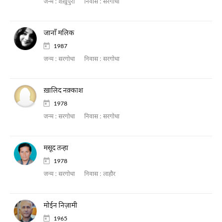
जन्म :
शेख़ुपुरा
निवास :
सरगोधा
जानाँ मलिक
1987
जन्म :
सरगोधा
निवास :
सरगोधा
ख़ालिद नक़्काश
1978
जन्म :
सरगोधा
निवास :
सरगोधा
मसूद तन्हा
1978
जन्म :
सरगोधा
निवास :
लाहौर
मोईन निज़ामी
1965