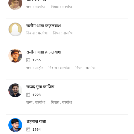
जन्म :
सरगोधा
निवास :
सरगोधा
सलीम आग़ा क़ज़लबाश
निवास :
सरगोधा
निधन :
सरगोधा
सलीम आग़ा क़ज़लबाश
1956
जन्म :
लाहौर
निवास :
सरगोधा
निधन :
सरगोधा
सय्यद मूसा काज़िम
1993
जन्म :
सरगोधा
निवास :
सरगोधा
शहबाज़ राजा
1994