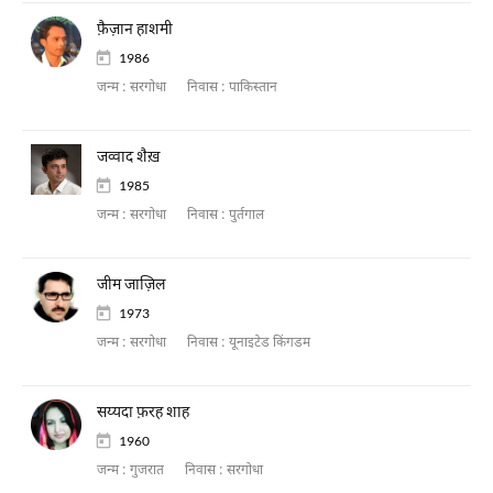
फ़ैज़ान हाशमी
1986
जन्म :
सरगोधा
निवास :
पाकिस्तान
जव्वाद शैख़
1985
जन्म :
सरगोधा
निवास :
पुर्तगाल
जीम जाज़िल
1973
जन्म :
सरगोधा
निवास :
यूनाइटेड किंगडम
सय्यदा फ़रह शाह
1960
जन्म :
गुजरात
निवास :
सरगोधा