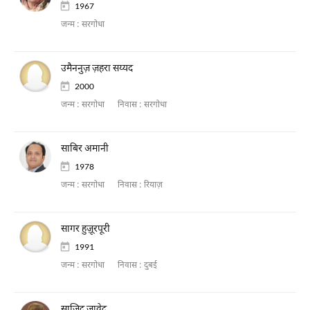
1967
जन्म :
सरगोधा
उमैननुज़ ज़हरा सय्यद
2000
जन्म :
सरगोधा
निवास :
सरगोधा
साबिर अमानी
1978
जन्म :
सरगोधा
निवास :
रियाज़
सागर हुज़ूरपूरी
1991
जन्म :
सरगोधा
निवास :
दुबई
साजिद जावेद