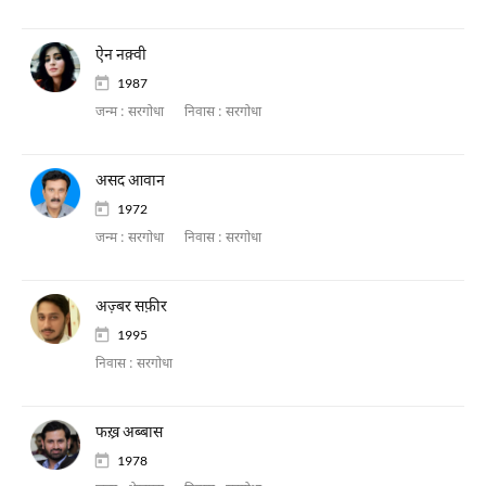
ऐन नक़्वी
1987
जन्म :
सरगोधा
निवास :
सरगोधा
असद आवान
1972
जन्म :
सरगोधा
निवास :
सरगोधा
अज़्बर सफ़ीर
1995
निवास :
सरगोधा
फख़्र अब्बास
1978