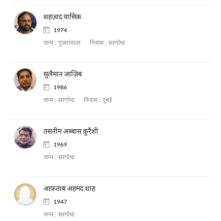
शहज़ाद वासिक़
1974
जन्म :
गुजरांवाला
निवास :
सरगोधा
सुलैमान जाज़िब
1986
जन्म :
सरगोधा
निवास :
दुबई
तसनीम अब्बास क़ुरैशी
1969
जन्म :
सरगोधा
आफ़ताब अहमद शाह
1947
जन्म :
सरगोधा