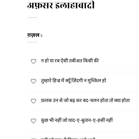
अफ़सर इलाहाबादी
ग़ज़ल
5
न हो या रब ऐसी तबीअत किसी की
तुम्हारे हिज्र में क्यूँ ज़िंदगी न मुश्किल हो
फ़लक उन से जो बढ़ कर बद-चलन होता तो क्या होता
कुछ भी नहीं जो याद-ए-बुतान-ए-हसीं नहीं