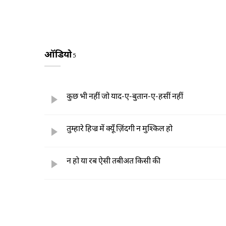
ऑडियो
5
कुछ भी नहीं जो याद-ए-बुतान-ए-हसीं नहीं
तुम्हारे हिज्र में क्यूँ ज़िंदगी न मुश्किल हो
न हो या रब ऐसी तबीअत किसी की