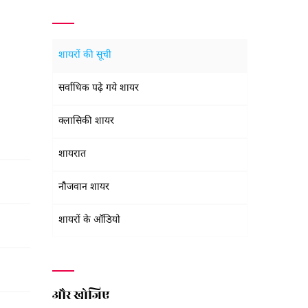
शायरों की सूची
सर्वाधिक पढ़े गये शायर
क्लासिकी शायर
शायरात
नौजवान शायर
शायरों के ऑडियो
और खोजिए