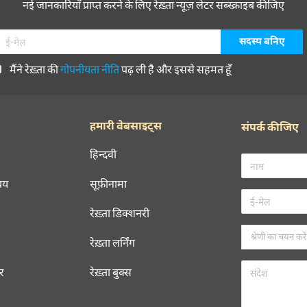
नई जानकारियाँ प्राप्त करने के लिए रेख़्ता न्यूज़ लेटर सब्स्क्राइब कीजिए
मैंने रेख़्ता की
गोपनीयता नीति
पढ़ ली है और इससे सहमत हूँ
हमारी वेबसाइट्स
संपर्क कीजिए
हिन्दवी
चय
सूफ़ीनामा
रेख़्ता डिक्शनरी
रेख़्ता लर्निंग
रर
रेख़्ता बुक्स