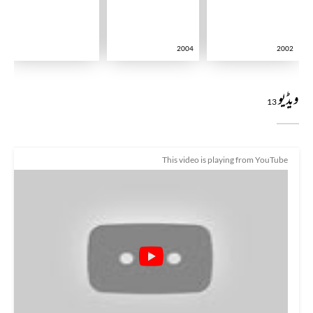
2004
2002
ویڈیو
13
This video is playing from YouTube