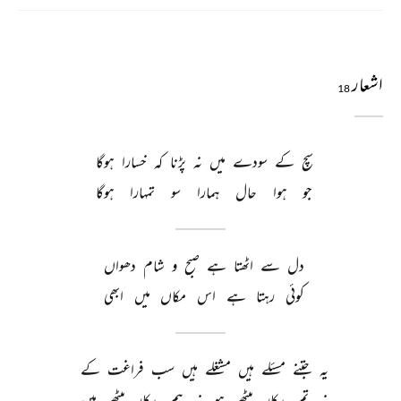
اشعار
18
سچ 
کے 
سودے 
میں 
نہ 
پڑنا 
کہ 
خسارا 
ہوگا 
جو 
ہوا 
حال 
ہمارا 
سو 
تمہارا 
ہوگا 
دل 
سے 
اٹھتا 
ہے 
صبح 
و 
شام 
دھواں 
کوئی 
رہتا 
ہے 
اس 
مکاں 
میں 
ابھی 
یہ 
جتنے 
مسئلے 
ہیں 
مشغلے 
ہیں 
سب 
فراغت 
کے 
نہ 
تم 
بیکار 
بیٹھے 
ہو 
نہ 
ہم 
بیکار 
بیٹھے 
ہیں 