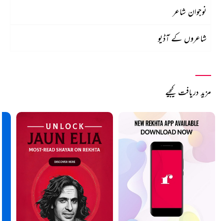
نوجوان شاعر
شاعروں کے آڈیو
مزید دریافت کیجیے