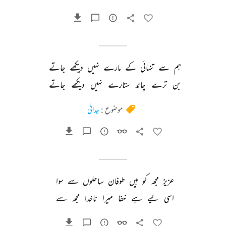
ہم 
سے 
تنہائی 
کے 
مارے 
نہیں 
دیکھے 
جاتے 
بن 
ترے 
چاند 
ستارے 
نہیں 
دیکھے 
جاتے 
موضوع :
جدائی
عزیز 
مجھ 
کو 
ہیں 
طوفان 
ساحلوں 
سے 
سوا 
اسی 
لیے 
ہے 
خفا 
میرا 
ناخدا 
مجھ 
سے 