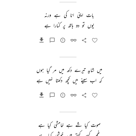
بات 
اپنی 
انا 
کی 
ہے 
ورنہ 
یوں 
تو 
دو 
ہاتھ 
پر 
کنارا 
ہے 
میں 
شاید 
تیرے 
دکھ 
میں 
مر 
گیا 
ہوں 
کہ 
اب 
سینے 
میں 
کچھ 
دکھتا 
نہیں 
ہے 
صوت 
کیا 
شے 
ہے 
خامشی 
کیا 
ہے 
غم 
کسے 
کہتے 
ہیں 
خوشی 
کیا 
ہے 