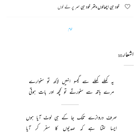
خود ہی اچھالوں پتھر خود ہی سر پر لے لوں
تمام
اشعار
10
یہ 
کھلے 
کھلے 
سے 
گیسو 
انہیں 
لاکھ 
تو 
سنوارے 
مرے 
ہاتھ 
سے 
سنورتے 
تو 
کچھ 
اور 
بات 
ہوتی 
صرف 
دروازے 
تلک 
جا 
کے 
ہی 
لوٹ 
آیا 
ہوں 
ایسا 
لگتا 
ہے 
کہ 
صدیوں 
کا 
سفر 
کر 
آیا 