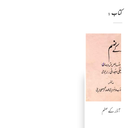
کتاب
1
آذر کے صنم