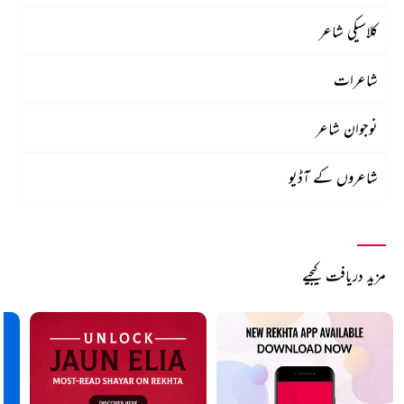
کلاسیکی شاعر
شاعرات
نوجوان شاعر
شاعروں کے آڈیو
مزید دریافت کیجیے