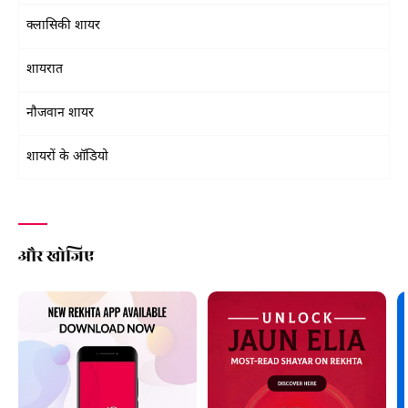
क्लासिकी शायर
शायरात
नौजवान शायर
शायरों के ऑडियो
और खोजिए