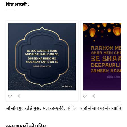
चित्र शायरी
2
जो लोग गुज़रते हैं मुसलसल रह-ए-दिल से दिन ईद का उन को हो मुबारक तह-ए
राहों में जान घर में चराग़ों
अन्य शायरों को पढ़िए