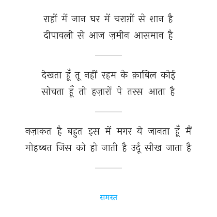
राहों 
में 
जान 
घर 
में 
चराग़ों 
से 
शान 
है 
दीपावली 
से 
आज 
ज़मीन 
आसमान 
है 
देखता 
हूँ 
तू 
नहीं 
रहम 
के 
क़ाबिल 
कोई 
सोचता 
हूँ 
तो 
हज़ारों 
पे 
तरस 
आता 
है 
नज़ाकत 
है 
बहुत 
इस 
में 
मगर 
ये 
जानता 
हूँ 
मैं 
मोहब्बत 
जिस 
को 
हो 
जाती 
है 
उर्दू 
सीख 
जाता 
है 
समस्त