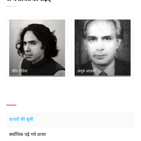
जौन एलिया
अंजुम आज़मी
शायरों की सूची
सर्वाधिक पढ़े गये शायर