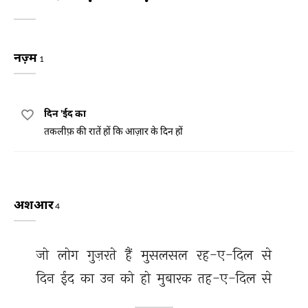
नज़्म
1
दिन 'ईद का
तकलीफ़ की रातें हों कि आज़ार के दिन हों
अशआर
4
जो 
लोग 
गुज़रते 
हैं 
मुसलसल 
रह-ए-दिल 
से 
दिन 
ईद 
का 
उन 
को 
हो 
मुबारक 
तह-ए-दिल 
से 