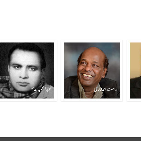
راحت اندوری
عبد الحمید عدم