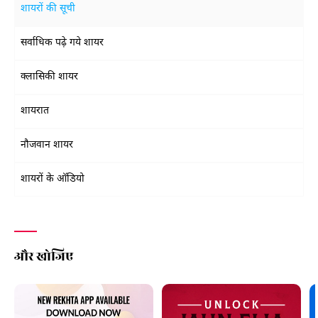
शायरों की सूची
सर्वाधिक पढ़े गये शायर
क्लासिकी शायर
शायरात
नौजवान शायर
शायरों के ऑडियो
और खोजिए