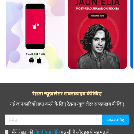
रेख़्ता न्यूज़लेटर सबस्क्राइब कीजिए
नई जानकारियाँ प्राप्त करने के लिए रेख़्ता न्यूज़ लेटर सब्स्क्राइब कीजिए
मैंने रेख़्ता की
गोपनीयता नीति
पढ़ ली है और इससे सहमत हूँ