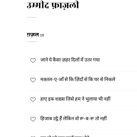
उम्मीद फ़ाज़ली
ग़ज़ल
18
जाने ये कैसा ज़हर दिलों में उतर गया
मक़्तल-ए-जाँ से कि ज़िंदाँ से कि घर से निकले
हाए इक शख़्स जिसे हम ने भुलाया भी नहीं
हिजाब उट्ठे हैं लेकिन वो रू-ब-रू तो नहीं