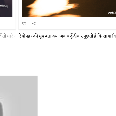
ं तो मारे जाएँ
ऐ दोपहर की धूप बता क्या जवाब दूँ दीवार पूछती है कि साया 