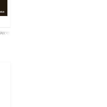
किधर गया
ये सर्द रात ये आवारगी ये नींद का बोझ हम अपने शहर में होते तो घ