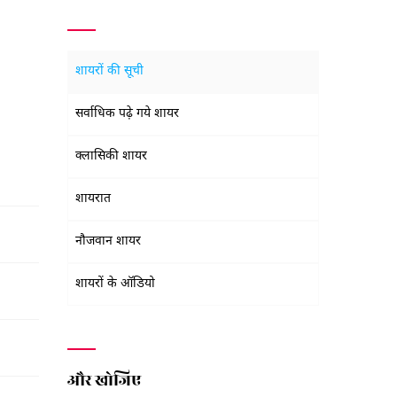
शायरों की सूची
सर्वाधिक पढ़े गये शायर
क्लासिकी शायर
शायरात
नौजवान शायर
शायरों के ऑडियो
और खोजिए