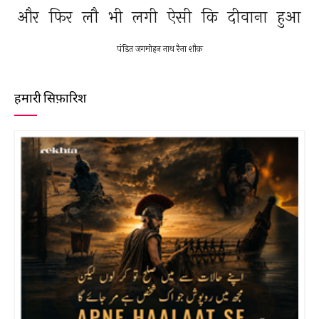
और 
फिर 
लौ 
भी 
लगी 
ऐसी 
कि 
दीवाना 
हुआ 
पंडित जगमोहन नाथ रैना शौक़
हमारी सिफ़ारिश