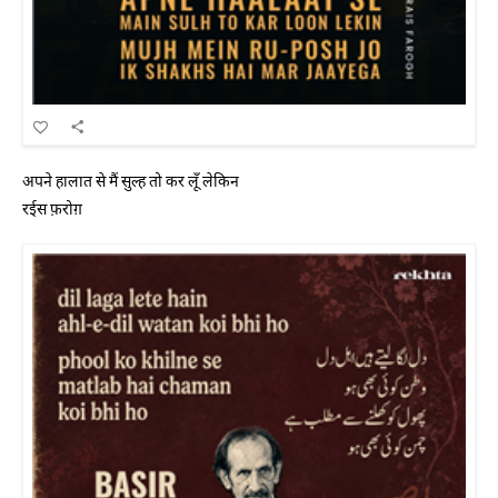
अपने हालात से मैं सुल्ह तो कर लूँ लेकिन
रईस फ़रोग़