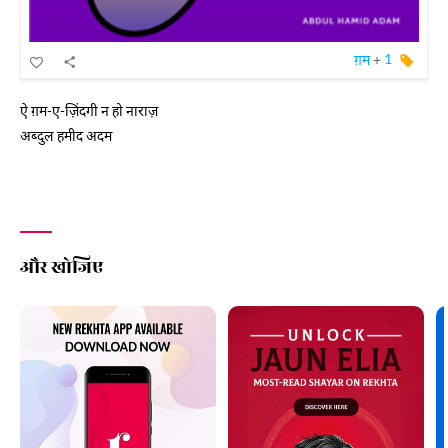
ग़म
+
1
ऐ ग़म-ए-ज़िंदगी न हो नाराज़
अब्दुल हमीद अदम
और खोजिए