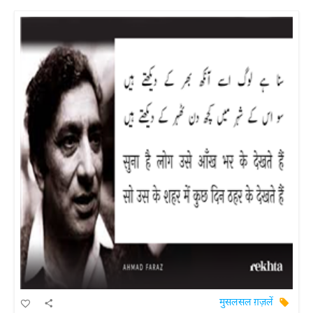
मुसलसल ग़ज़लें