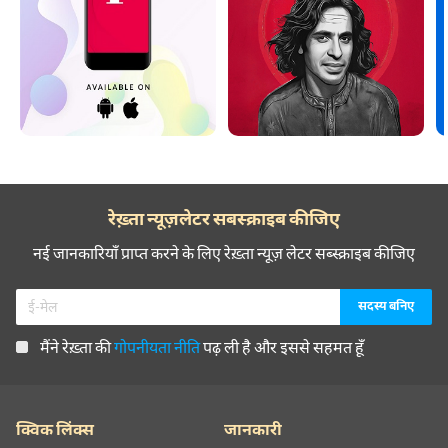
रेख़्ता न्यूज़लेटर सबस्क्राइब कीजिए
नई जानकारियाँ प्राप्त करने के लिए रेख़्ता न्यूज़ लेटर सब्स्क्राइब कीजिए
मैंने रेख़्ता की
गोपनीयता नीति
पढ़ ली है और इससे सहमत हूँ
क्विक लिंक्स
जानकारी