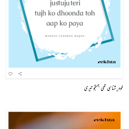
خود_شناسی تھی جستجو تیری