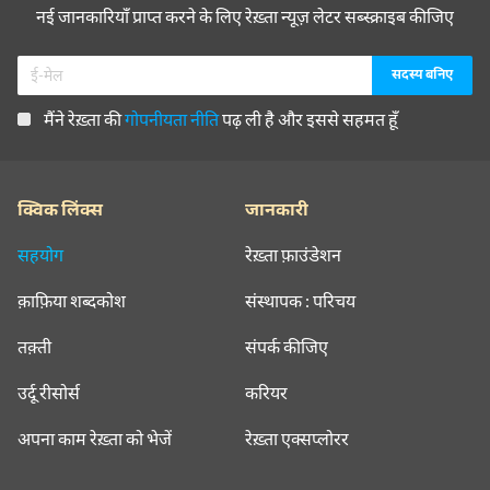
नई जानकारियाँ प्राप्त करने के लिए रेख़्ता न्यूज़ लेटर सब्स्क्राइब कीजिए
मैंने रेख़्ता की
गोपनीयता नीति
पढ़ ली है और इससे सहमत हूँ
क्विक लिंक्स
जानकारी
सहयोग
रेख़्ता फ़ाउंडेशन
क़ाफ़िया शब्दकोश
संस्थापक : परिचय
तक़्ती
संपर्क कीजिए
उर्दू रीसोर्स
करियर
अपना काम रेख़्ता को भेजें
रेख़्ता एक्सप्लोरर