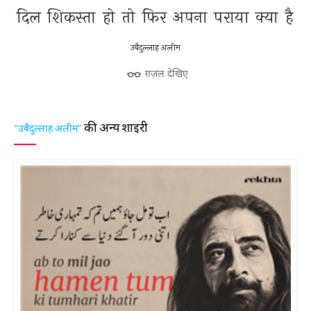
दिल 
शिकस्ता 
हो 
तो 
फिर 
अपना 
पराया 
क्या 
है 
उबैदुल्लाह अलीम
ग़ज़ल देखिए
की अन्य शाइरी
"उबैदुल्लाह अलीम"