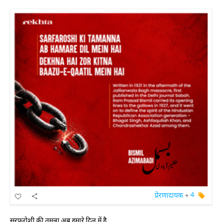
प्रेरणादायक
+
4
सरफ़रोशी की तमन्ना अब हमारे दिल में है