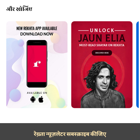
और खोजिए
रेख़्ता न्यूज़लेटर सबस्क्राइब कीजिए