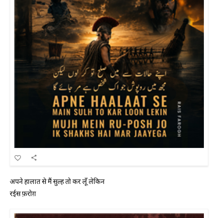
अपने हालात से मैं सुल्ह तो कर लूँ लेकिन
रईस फ़रोग़