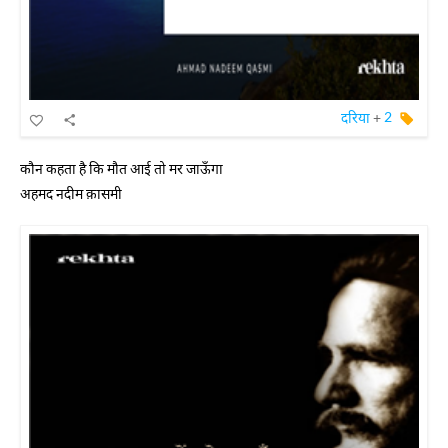
दरिया
+
2
कौन कहता है कि मौत आई तो मर जाऊँगा
अहमद नदीम क़ासमी