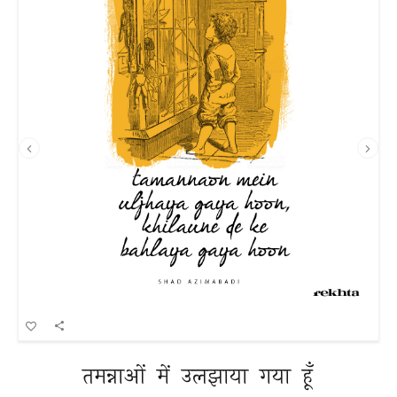
तमन्नाओं 
में 
उलझाया 
गया 
हूँ 