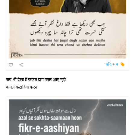
चाँद
+
4
जब भी देखा है फ़क़त दाग़ नज़र आए मुझे
कमल कटारिया करन