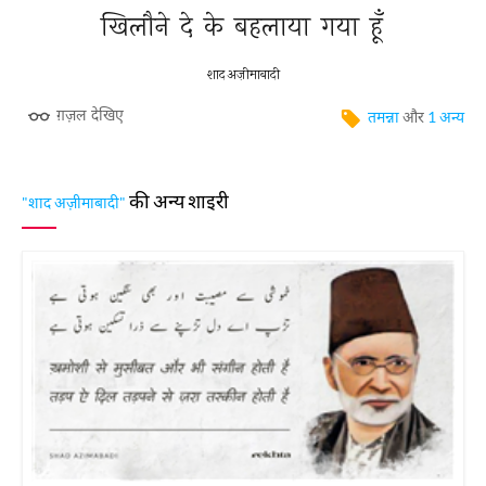
खिलौने 
दे 
के 
बहलाया 
गया 
हूँ 
शाद अज़ीमाबादी
ग़ज़ल देखिए
तमन्ना
और
1 अन्य
की अन्य शाइरी
"शाद अज़ीमाबादी"