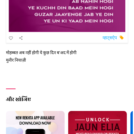
व्हाट्सऐप
मोहब्बत अब नहीं होगी ये कुछ दिन ब'अद में होगी
मुनीर नियाज़ी
और खोजिए