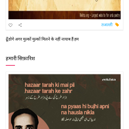
तअल्ली
ढूँडोगे अगर मुल्कों मुल्कों मिलने के नहीं नायाब हैं हम
हमारी सिफ़ारिश