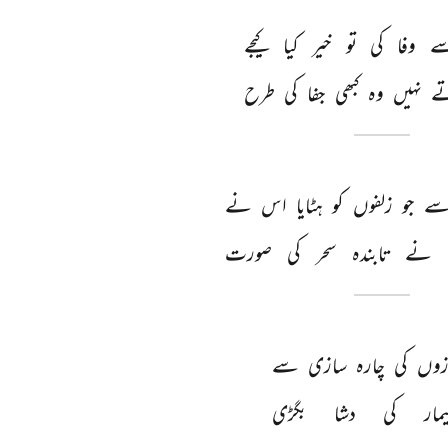
ے 
وفا 
کی 
تو 
خیر 
کیا 
کیجے 
ے 
نہیں 
وہ 
کبھی 
جفا 
کی 
طرح 
ے 
جو 
زلفوں 
کو 
ہٹایا 
اس 
نے 
نے 
تابندہ 
سحر 
کی 
صورت 
زوں 
کی 
چارہ 
سازی 
سے 
یمار 
کی 
دشا 
بگڑی 