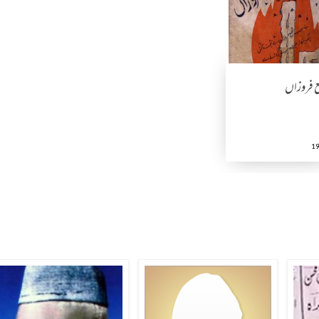
 فروزاں
1