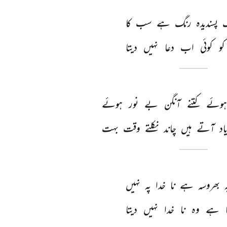
 
پسندیدہ 
رنگ 
ہے 
سب 
کا 
کو 
کوئی 
اب 
دعا 
نہیں 
دیتا 
وئے 
کتنے 
آنگن 
بے 
نور 
ہوئے 
اد 
آتے 
ہیں 
چاند 
نکلتے 
وقت 
بہت 
 
بھروسہ 
ہے 
نا 
خدا 
پہ 
نہیں 
 
ہے 
وہ 
نا 
خدا 
نہیں 
دیتا 