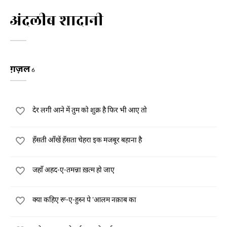
अंदलीब शादानी
ग़ज़ल
6
देर लगी आने में तुम को शुक्र है फिर भी आए तो
हँसती आँखें हँसता चेहरा इक मजबूर बहाना है
जहाँ अहद-ए-तमन्ना ख़त्म हो जाए
क्या कहिए रू-ए-हुस्न पे 'आलम नक़ाब का