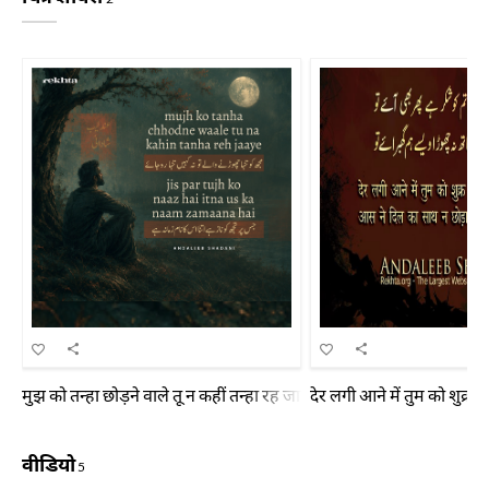
मुझ को तन्हा छोड़ने वाले तू न कहीं तन्हा रह जाए जिस पर तुझ को नाज़ है उत
देर लगी आने में तुम को शुक्
वीडियो
5