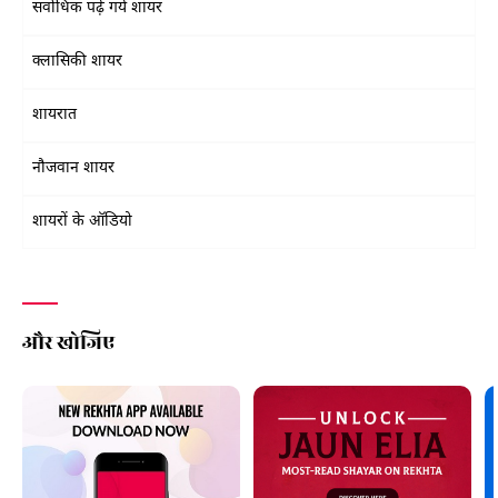
सर्वाधिक पढ़े गये शायर
क्लासिकी शायर
शायरात
नौजवान शायर
शायरों के ऑडियो
और खोजिए