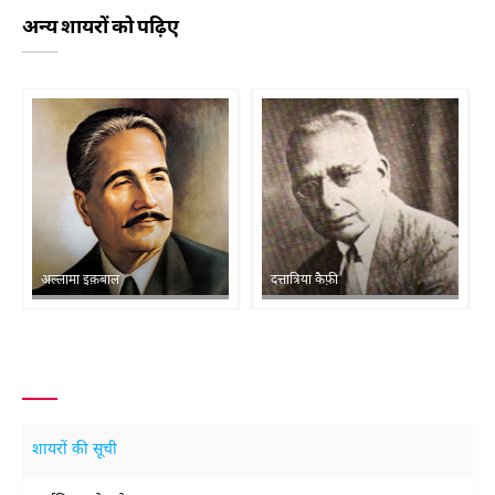
अन्य शायरों को पढ़िए
अल्लामा इक़बाल
दत्तात्रिया कैफ़ी
शायरों की सूची