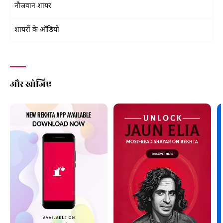
नौजवान शायर
शायरों के ऑडियो
और खोजिए