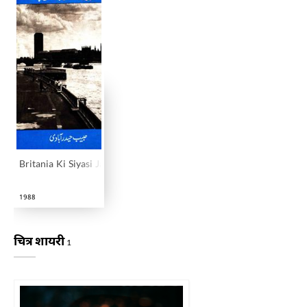
Britania Ki Siyasi Jamatein Aur Parliament
1988
चित्र शायरी
1