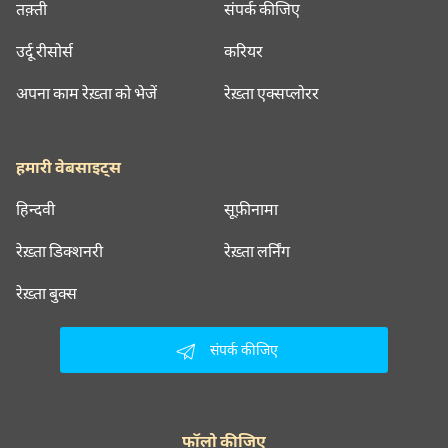
तक़्ती
संपर्क कीजिए
उर्दू रीसोर्स
करियर
अपना काम रेख़्ता को भेजें
रेख़्ता एक्सप्लोरर
हमारी वेबसाइट्स
हिन्दवी
सूफ़ीनामा
रेख़्ता डिक्शनरी
रेख़्ता लर्निंग
रेख़्ता बुक्स
संपर्क कीजिए
फॉलो कीजिए