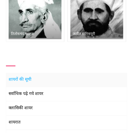
तिलोकचंद महरूम
जलील मानिकपूरी
शायरों की सूची
सर्वाधिक पढ़े गये शायर
क्लासिकी शायर
शायरात