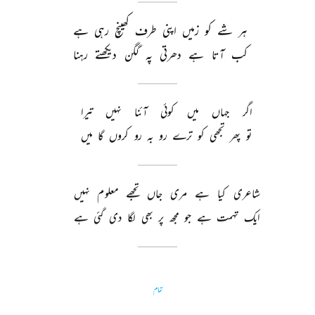
ہر 
شے 
کو 
زمیں 
اپنی 
طرف 
کھینچ 
رہی 
ہے 
کب 
آتا 
ہے 
دھرتی 
پہ 
گگن 
دیکھتے 
رہنا 
اگر 
جہاں 
میں 
کوئی 
آئنا 
نہیں 
تیرا 
تو 
پھر 
تجھی 
کو 
ترے 
رو 
بہ 
رو 
کروں 
گا 
میں 
شاعری 
کیا 
ہے 
مری 
جاں 
تجھے 
معلوم 
نہیں 
ایک 
تہمت 
ہے 
جو 
مجھ 
پر 
بھی 
لگا 
دی 
گئی 
ہے 
تمام