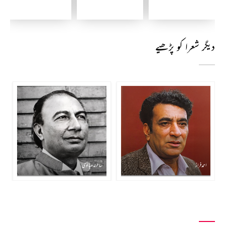
دیگر شعرا کو پڑھیے
احمد فراز
ساحر لدھیانوی