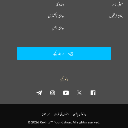
صوفی نامہ
ہندوی
ریختہ لرننگ
ریختہ ڈکشنری
ریختہ بکس
رابطہ کیجیے
فالو کیجیے
پرائیویسی پالیسی
استعمال کی شرائط
جملہ حقوق
© 2026 Rekhta™ Foundation. All rights reserved.