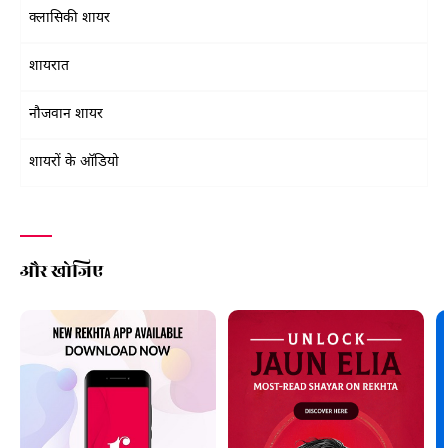
क्लासिकी शायर
शायरात
नौजवान शायर
शायरों के ऑडियो
और खोजिए