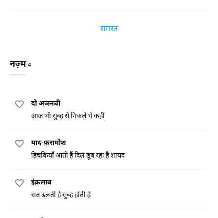
समस्त
नज़्म
4
दो अजनबी
आज भी सुब्ह से निकले थे कहीं
याद-फ़रामोश
हिचकियाँ आती हैं दिल डूब रहा है शायद
इंक़लाब
रात ढलती है सुब्ह होती है