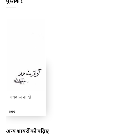
पुस्तकें
1
अावाज़ ना दो
1993
अन्य शायरों को पढ़िए