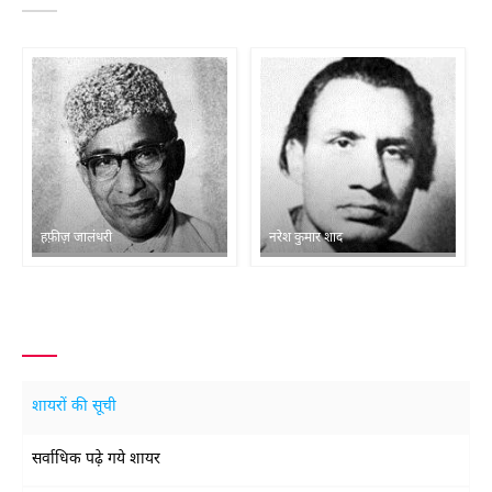
हफ़ीज़ जालंधरी
नरेश कुमार शाद
शायरों की सूची
सर्वाधिक पढ़े गये शायर