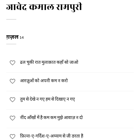
जावेद कमाल रामपुरी
ग़ज़ल
14
ढल चुकी रात मुलाक़ात कहाँ सो जाओ
आरज़ूओं को अपनी कम न करो
तुम से देखे न गए हम से दिखाए न गए
नींद आँखों में है कम कम मुझे आवाज़ न दो
फ़ित्ना-ए-गर्दिश-ए-अय्याम से जी डरता है