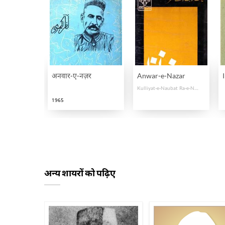
अनवार-ए-नज़र
Anwar-e-Nazar
Kulliyat-e-Naubat Ra-e-Nazar
1965
अन्य शायरों को पढ़िए