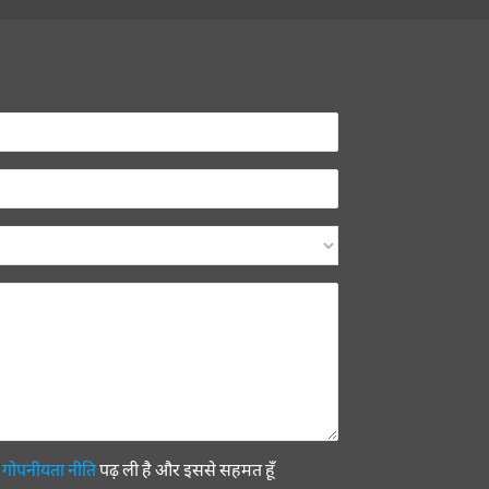
ी
गोपनीयता नीति
पढ़ ली है और इससे सहमत हूँ