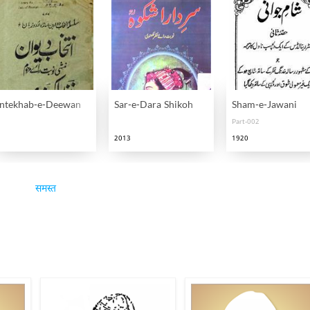
Intekhab-e-Deewan
Sar-e-Dara Shikoh
Sham-e-Jawani
Part-002
2013
1920
समस्त