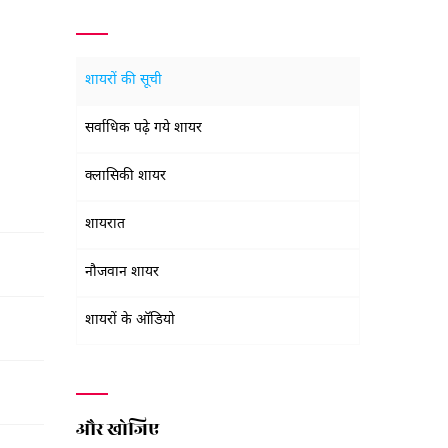
शायरों की सूची
सर्वाधिक पढ़े गये शायर
क्लासिकी शायर
शायरात
नौजवान शायर
शायरों के ऑडियो
और खोजिए