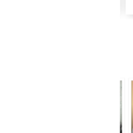
1967
1938
مرزا محمد ہادی عزیز لکھنوی
شاد عظیم آبادی