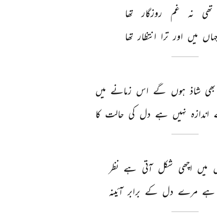
تھی 
نہ 
غم 
روزگار 
تھا 
ہاں 
میں 
اور 
ترا 
انتظار 
تھا 
بھی 
شاذ 
ہوں 
گے 
اس 
زمانے 
میں 
 
اندازہ 
نہیں 
ہے 
دل 
کی 
حالت 
کا 
 
میں 
اچھی 
شکل 
آتی 
ہے 
نظر 
ہے 
مرے 
دل 
کے 
برابر 
آئینہ 