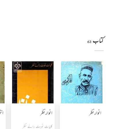
کتاب
63
انوار نظر
انوار نظر
ان
کلیات نوبت رائے نظر