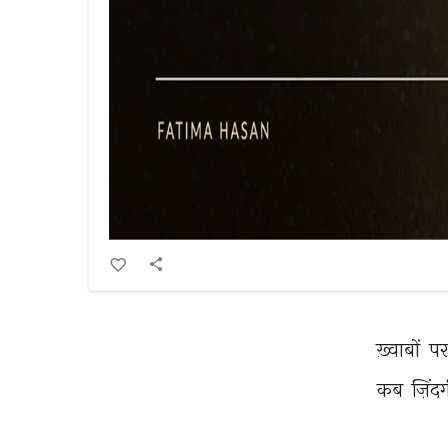
ख़्वाबों 
पर
कब 
ज़िंद