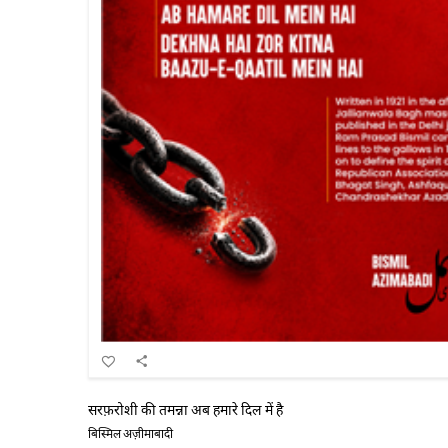
सरफ़रोशी की तमन्ना अब हमारे दिल में है
बिस्मिल अज़ीमाबादी