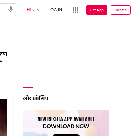
HIN
LOG IN
Get App
Donate
किया
ी
और खोजिए