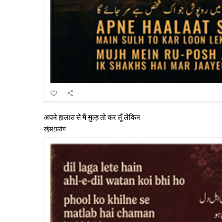
अपने हालात से मैं सुल्ह तो कर लूँ लेकिन
रईस फ़रोग़