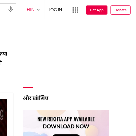
HIN
LOG IN
Get App
Donate
किया
ी
और खोजिए