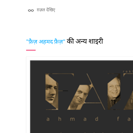
ग़ज़ल देखिए
की अन्य शाइरी
"फ़ैज़ अहमद फ़ैज़"