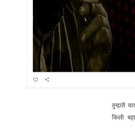
तुम्हारी 
याद
किसी 
बहा