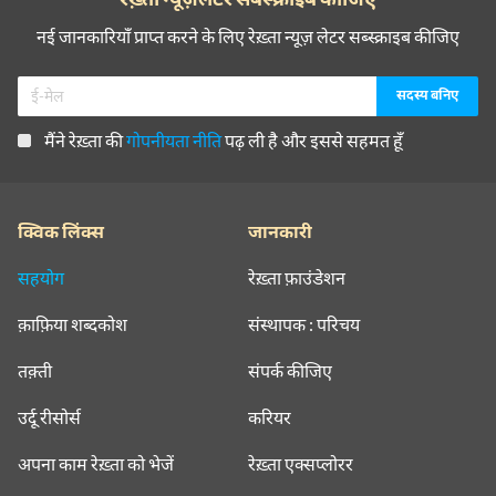
नई जानकारियाँ प्राप्त करने के लिए रेख़्ता न्यूज़ लेटर सब्स्क्राइब कीजिए
मैंने रेख़्ता की
गोपनीयता नीति
पढ़ ली है और इससे सहमत हूँ
क्विक लिंक्स
जानकारी
सहयोग
रेख़्ता फ़ाउंडेशन
क़ाफ़िया शब्दकोश
संस्थापक : परिचय
तक़्ती
संपर्क कीजिए
उर्दू रीसोर्स
करियर
अपना काम रेख़्ता को भेजें
रेख़्ता एक्सप्लोरर