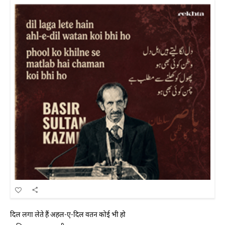
दिल लगा लेते हैं अहल-ए-दिल वतन कोई भी हो