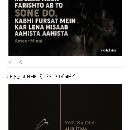
शब-ए-फ़ुर्क़त का जागा हूँ फ़रिश्तो अब तो सोने दो