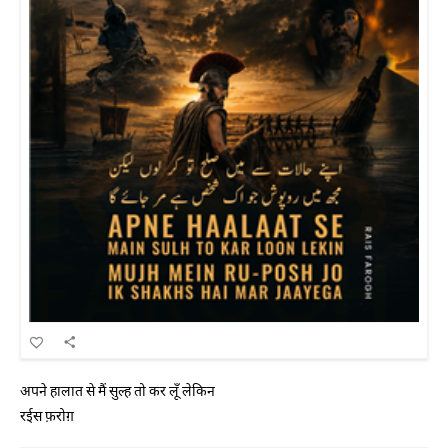
अपने हालात से मैं सुल्ह तो कर लूँ लेकिन
रईस फ़रोग़