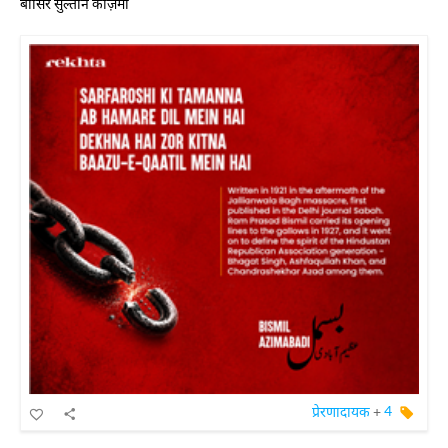
बासिर सुल्तान काज़मी
प्रेरणादायक
+
4