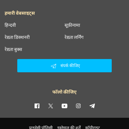
हमारी वेबसाइट्स
हिन्दवी
सूफ़ीनामा
रेख़्ता डिक्शनरी
रेख़्ता लर्निंग
रेख़्ता बुक्स
संपर्क कीजिए
फॉलो कीजिए
प्राइवेसी पॉलिसी
इस्तेमाल की शर्तें
कॉपीराइट