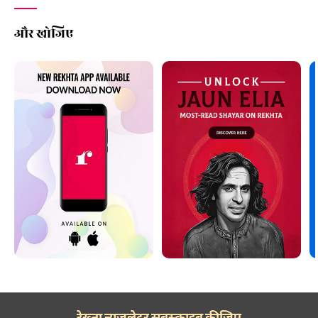
और खोजिए
रेख़्ता न्यूज़लेटर सबस्क्राइब कीजिए