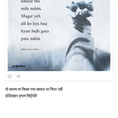
वो ख़्वाब था बिखर गया ख़याल था मिला नहीं
इफ़्तिख़ार इमाम सिद्दीक़ी