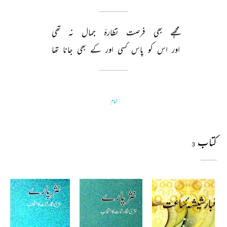
مجھے 
بھی 
فرصت 
نظارۂ 
جمال 
نہ 
تھی 
اور 
اس 
کو 
پاس 
کسی 
اور 
کے 
بھی 
جانا 
تھا 
تمام
کتاب
3