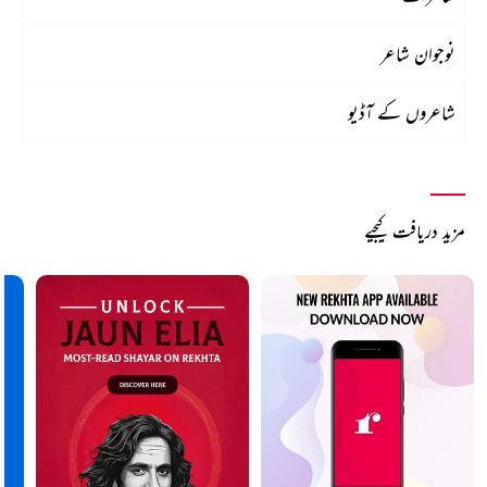
نوجوان شاعر
شاعروں کے آڈیو
مزید دریافت کیجیے