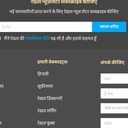
रेख़्ता न्यूज़लेटर सबस्क्राइब कीजिए
नई जानकारियाँ प्राप्त करने के लिए रेख़्ता न्यूज़ लेटर सब्स्क्राइब कीजिए
मैंने रेख़्ता की
गोपनीयता नीति
पढ़ ली है और इससे सहमत हूँ
हमारी वेबसाइट्स
संपर्क कीजिए
हिन्दवी
चय
सूफ़ीनामा
रेख़्ता डिक्शनरी
रेख़्ता लर्निंग
रर
रेख़्ता बुक्स