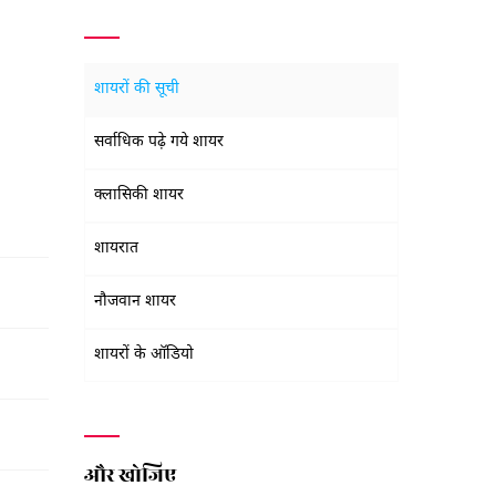
शायरों की सूची
सर्वाधिक पढ़े गये शायर
क्लासिकी शायर
शायरात
नौजवान शायर
शायरों के ऑडियो
और खोजिए