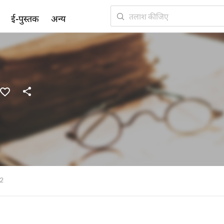
ई-पुस्तक
अन्य
2