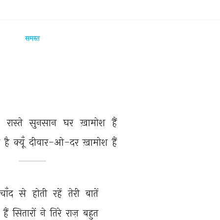
समस्त
 
रास्ते 
सुनसान 
घर 
ख़ामोश 
हैं 
 
है 
क्यूँ 
दीवार-ओ-दर 
ख़ामोश 
हैं 
चाँद 
से 
होती 
रहें 
तेरी 
बातें 
 
हैं 
सितारों 
ने 
तिरे 
राज़ 
बहुत 