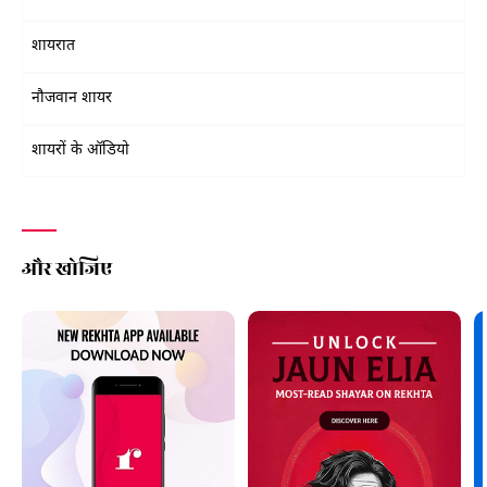
शायरात
नौजवान शायर
शायरों के ऑडियो
और खोजिए