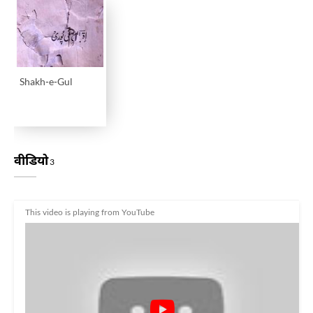
Shakh-e-Gul
वीडियो
3
This video is playing from YouTube