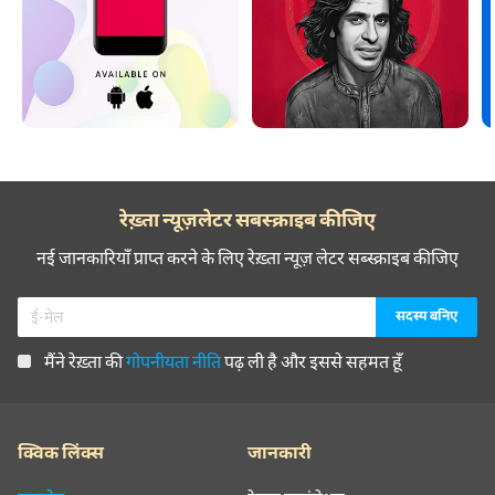
रेख़्ता न्यूज़लेटर सबस्क्राइब कीजिए
नई जानकारियाँ प्राप्त करने के लिए रेख़्ता न्यूज़ लेटर सब्स्क्राइब कीजिए
मैंने रेख़्ता की
गोपनीयता नीति
पढ़ ली है और इससे सहमत हूँ
क्विक लिंक्स
जानकारी