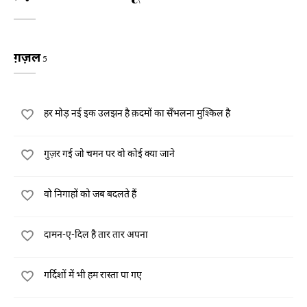
ग़ज़ल
5
हर मोड़ नई इक उलझन है क़दमों का सँभलना मुश्किल है
गुज़र गई जो चमन पर वो कोई क्या जाने
वो निगाहों को जब बदलते हैं
दामन-ए-दिल है तार तार अपना
गर्दिशों में भी हम रास्ता पा गए