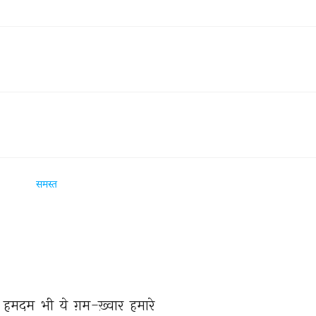
समस्त
 
हमदम 
भी 
ये 
ग़म-ख़्वार 
हमारे 