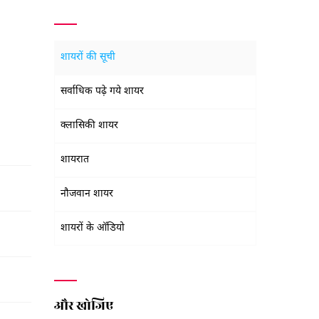
शायरों की सूची
सर्वाधिक पढ़े गये शायर
क्लासिकी शायर
शायरात
नौजवान शायर
शायरों के ऑडियो
और खोजिए