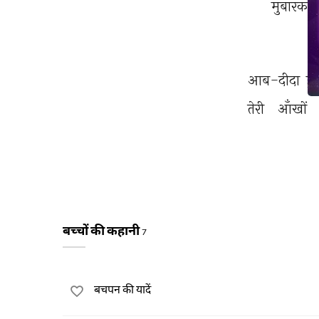
मुबारक 
आब-दीदा 
हूँ 
तेरी 
आँखों 
बच्चों की कहानी
7
बचपन की यादें