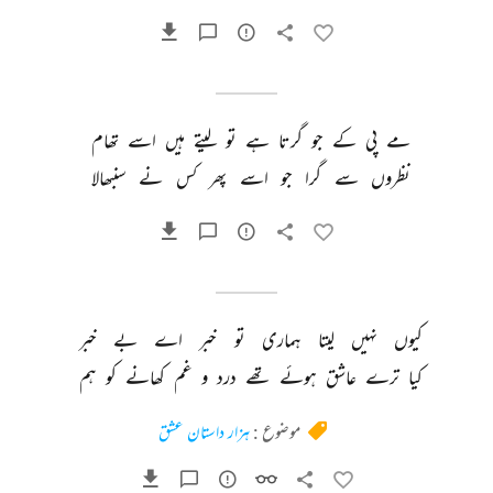
مے 
پی 
کے 
جو 
گرتا 
ہے 
تو 
لیتے 
ہیں 
اسے 
تھام 
نظروں 
سے 
گرا 
جو 
اسے 
پھر 
کس 
نے 
سنبھالا 
کیوں 
نہیں 
لیتا 
ہماری 
تو 
خبر 
اے 
بے 
خبر 
کیا 
ترے 
عاشق 
ہوئے 
تھے 
درد 
و 
غم 
کھانے 
کو 
ہم 
موضوع :
ہزار داستان عشق