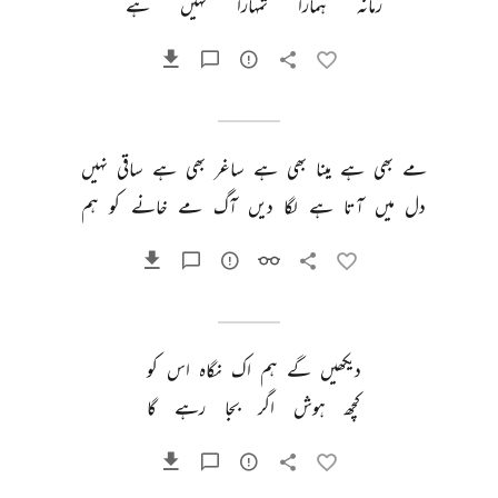
زمانہ 
ہمارا 
تمہارا 
نہیں 
ہے 
مے 
بھی 
ہے 
مینا 
بھی 
ہے 
ساغر 
بھی 
ہے 
ساقی 
نہیں 
دل 
میں 
آتا 
ہے 
لگا 
دیں 
آگ 
مے 
خانے 
کو 
ہم 
دیکھیں 
گے 
ہم 
اک 
نگاہ 
اس 
کو 
کچھ 
ہوش 
اگر 
بجا 
رہے 
گا 