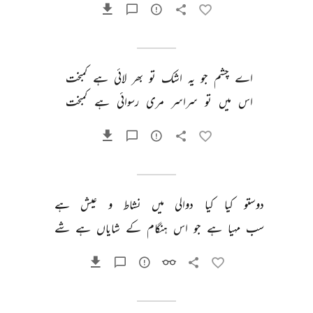
اے 
چشم 
جو 
یہ 
اشک 
تو 
بھر 
لائی 
ہے 
کمبخت 
اس 
میں 
تو 
سراسر 
مری 
رسوائی 
ہے 
کمبخت 
دوستو 
کیا 
کیا 
دوالی 
میں 
نشاط 
و 
عیش 
ہے 
سب 
مہیا 
ہے 
جو 
اس 
ہنگام 
کے 
شایاں 
ہے 
شے 