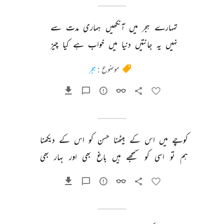
تمہارے 
ہجر 
میں 
آنکھیں 
ہماری 
مدت 
سے 
نہیں 
یہ 
جانتیں 
دنیا 
میں 
خواب 
ہے 
کیا 
چیز 
موضوع :
ہجر
کوچے 
میں 
اس 
کے 
بیٹھنا 
حسن 
کو 
اس 
کے 
دیکھنا 
ہم 
تو 
اسی 
کو 
سمجھے 
ہیں 
باغ 
بھی 
اور 
بہار 
بھی 