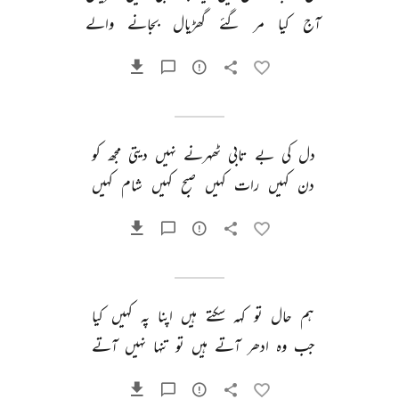
آج 
کیا 
مر 
گئے 
گھڑیال 
بجانے 
والے 
دل 
کی 
بے 
تابی 
ٹھہرنے 
نہیں 
دیتی 
مجھ 
کو 
دن 
کہیں 
رات 
کہیں 
صبح 
کہیں 
شام 
کہیں 
ہم 
حال 
تو 
کہہ 
سکتے 
ہیں 
اپنا 
پہ 
کہیں 
کیا 
جب 
وہ 
ادھر 
آتے 
ہیں 
تو 
تنہا 
نہیں 
آتے 