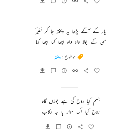
یار 
کے 
آگے 
پڑھا 
یہ 
ریختہ 
جا 
کر 
نظیرؔ 
سن 
کے 
بولا 
واہ 
واہ 
اچھا 
کہا 
اچھا 
کہا 
موضوع :
ریختہ
جسم 
کیا 
روح 
کی 
ہے 
جولاں 
گاہ 
روح 
کیا 
اک 
سوار 
پا 
بہ 
رکاب 