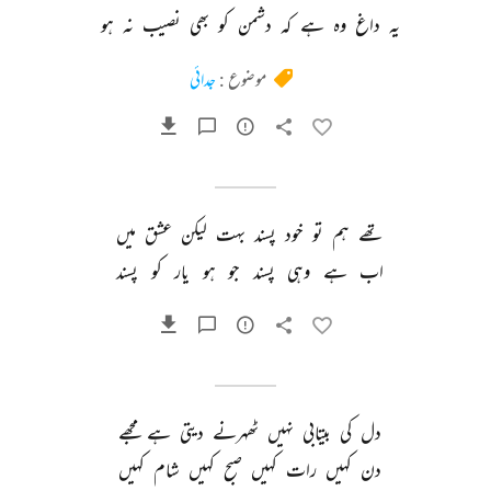
یہ 
داغ 
وہ 
ہے 
کہ 
دشمن 
کو 
بھی 
نصیب 
نہ 
ہو 
موضوع :
جدائی
تھے 
ہم 
تو 
خود 
پسند 
بہت 
لیکن 
عشق 
میں 
اب 
ہے 
وہی 
پسند 
جو 
ہو 
یار 
کو 
پسند 
دل 
کی 
بیتابی 
نہیں 
ٹھہرنے 
دیتی 
ہے 
مجھے 
دن 
کہیں 
رات 
کہیں 
صبح 
کہیں 
شام 
کہیں 