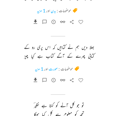
موضوعات :
بدن
اور
1 مزید
بھلا 
دیں 
ہم 
نے 
کتابیں 
کہ 
اس 
پری 
رو 
کے 
کتابی 
چہرے 
کے 
آگے 
کتاب 
ہے 
کیا 
چیز 
موضوعات :
صورت
اور
1 مزید
تو 
جو 
کل 
آنے 
کو 
کہتا 
ہے 
نظیرؔ 
تجھ 
کو 
معلوم 
ہے 
کل 
کیا 
ہوگا 