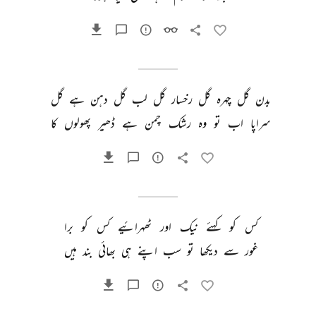
بدن 
گل 
چہرہ 
گل 
رخسار 
گل 
لب 
گل 
دہن 
ہے 
گل 
سراپا 
اب 
تو 
وہ 
رشک 
چمن 
ہے 
ڈھیر 
پھولوں 
کا 
کس 
کو 
کہئے 
نیک 
اور 
ٹھہرائیے 
کس 
کو 
برا 
غور 
سے 
دیکھا 
تو 
سب 
اپنے 
ہی 
بھائی 
بند 
ہیں 