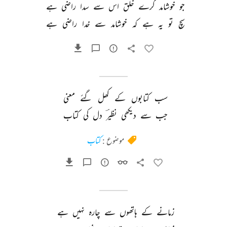
جو 
خوشامد 
کرے 
خلق 
اس 
سے 
سدا 
راضی 
ہے 
سچ 
تو 
یہ 
ہے 
کہ 
خوشامد 
سے 
خدا 
راضی 
ہے 
سب 
کتابوں 
کے 
کھل 
گئے 
معنی 
جب 
سے 
دیکھی 
نظیرؔ 
دل 
کی 
کتاب 
موضوع :
کتاب
زمانے 
کے 
ہاتھوں 
سے 
چارہ 
نہیں 
ہے 