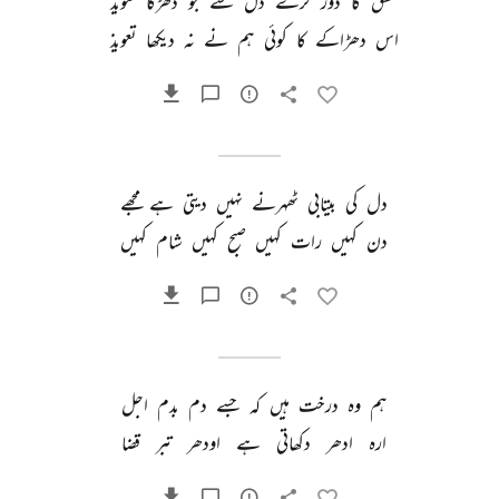
عشق 
کا 
دور 
کرے 
دل 
سے 
جو 
دھڑکا 
تعویذ 
اس 
دھڑاکے 
کا 
کوئی 
ہم 
نے 
نہ 
دیکھا 
تعویذ 
دل 
کی 
بیتابی 
ٹھہرنے 
نہیں 
دیتی 
ہے 
مجھے 
دن 
کہیں 
رات 
کہیں 
صبح 
کہیں 
شام 
کہیں 
ہم 
وہ 
درخت 
ہیں 
کہ 
جسے 
دم 
بدم 
اجل 
ارہ 
ادھر 
دکھاتی 
ہے 
اودھر 
تبر 
قضا 