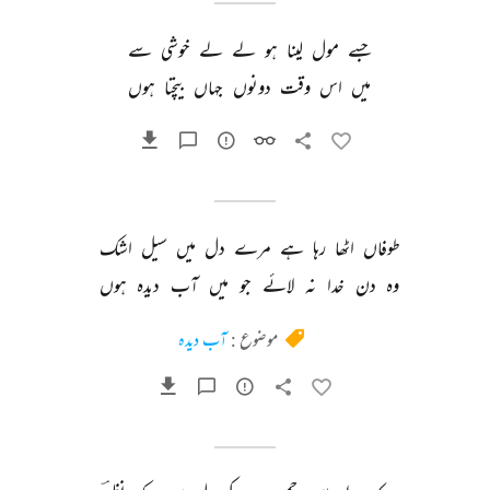
جسے 
مول 
لینا 
ہو 
لے 
لے 
خوشی 
سے 
میں 
اس 
وقت 
دونوں 
جہاں 
بیچتا 
ہوں 
طوفاں 
اٹھا 
رہا 
ہے 
مرے 
دل 
میں 
سیل 
اشک 
وہ 
دن 
خدا 
نہ 
لائے 
جو 
میں 
آب 
دیدہ 
ہوں 
موضوع :
آب دیدہ