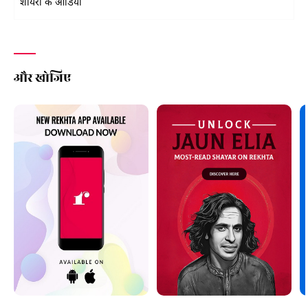
शायरों के ऑडियो
और खोजिए