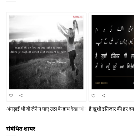
अंगड़ाई भी वो लेने न पाए उठा के हाथ देखा जो मुझ को छोड़ दिए मुस्कुरा के हा
है ख़ुशी इंतिज़ार की हर दम मैं 
संबंधित शायर