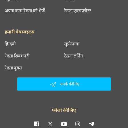
अपना काम रेख़्ता को भेजें
रेख़्ता एक्सप्लोरर
हमारी वेबसाइट्स
हिन्दवी
सूफ़ीनामा
रेख़्ता डिक्शनरी
रेख़्ता लर्निंग
रेख़्ता बुक्स
संपर्क कीजिए
फॉलो कीजिए