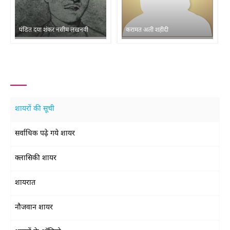
पंडित दया शंकर नसीम लखनवी
करामत अली शहीदी
शायरों की सूची
सर्वाधिक पढ़े गये शायर
क्लासिकी शायर
शायरात
नौजवान शायर