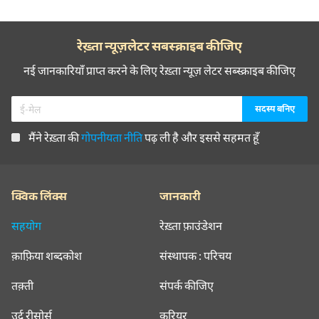
रेख़्ता न्यूज़लेटर सबस्क्राइब कीजिए
नई जानकारियाँ प्राप्त करने के लिए रेख़्ता न्यूज़ लेटर सब्स्क्राइब कीजिए
मैंने रेख़्ता की
गोपनीयता नीति
पढ़ ली है और इससे सहमत हूँ
क्विक लिंक्स
जानकारी
सहयोग
रेख़्ता फ़ाउंडेशन
क़ाफ़िया शब्दकोश
संस्थापक : परिचय
तक़्ती
संपर्क कीजिए
उर्दू रीसोर्स
करियर