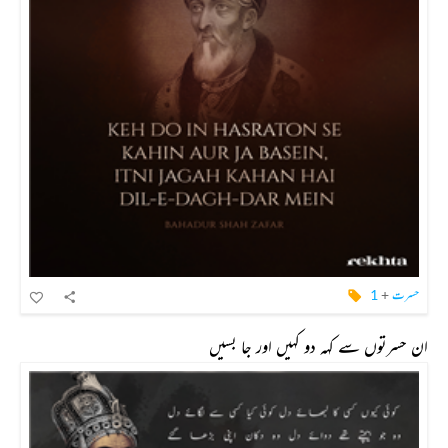
حسرت
+
1
ان حسرتوں سے کہہ دو کہیں اور جا بسیں