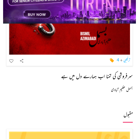
ترغیبی
+
4
سرفروشی کی تمنا اب ہمارے دل میں ہے
بسمل عظیم آبادی
مقبول