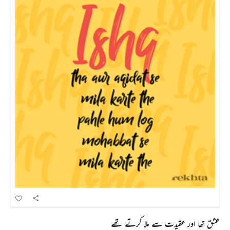
عشق تھا اور عقیدت سے ملا کرتے تھے