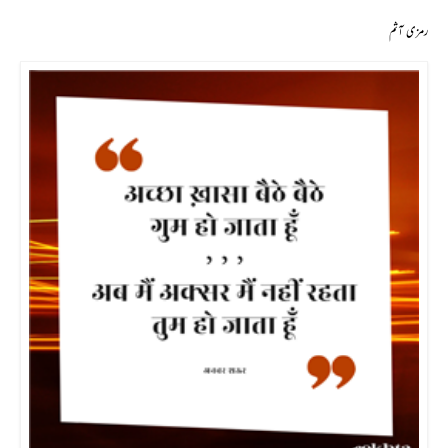
رمزی آثم