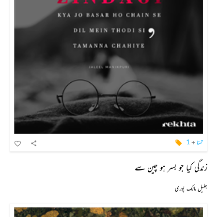
تمنا
+
1
زندگی کیا جو بسر ہو چین سے
جلیل مانک پوری