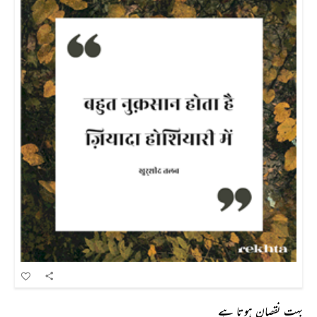
بہت نقصان ہوتا ہے