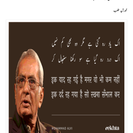
خورشید طلب