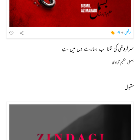
ترغیبی
+
4
سرفروشی کی تمنا اب ہمارے دل میں ہے
بسمل عظیم آبادی
مقبول