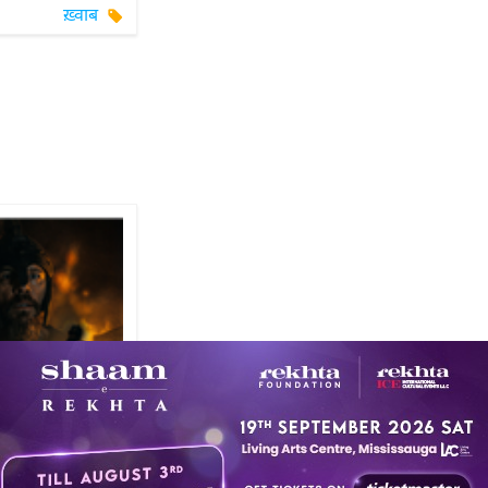
ख़्वाब