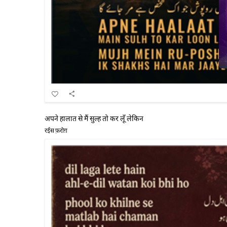
अपने हालात से मैं सुल्ह तो कर लूँ लेकिन
रईस फ़रोग़