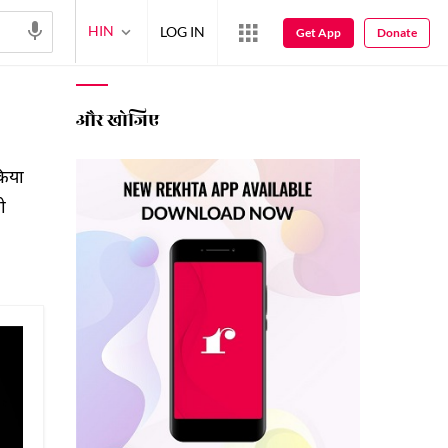
HIN
LOG IN
Get App
Donate
किया
ी
और खोजिए