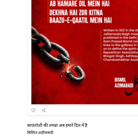
सरफ़रोशी की तमन्ना अब हमारे दिल में है
बिस्मिल अज़ीमाबादी