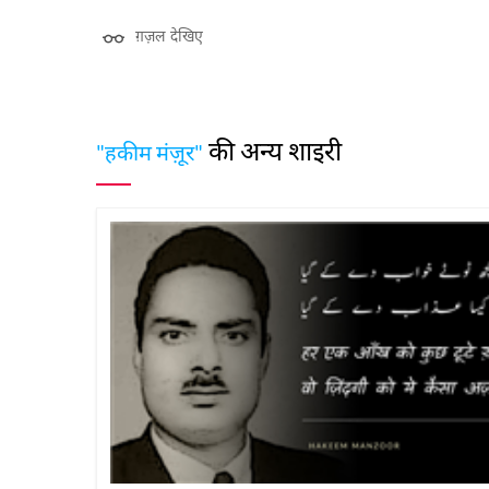
ग़ज़ल देखिए
की अन्य शाइरी
"हकीम मंज़ूर"