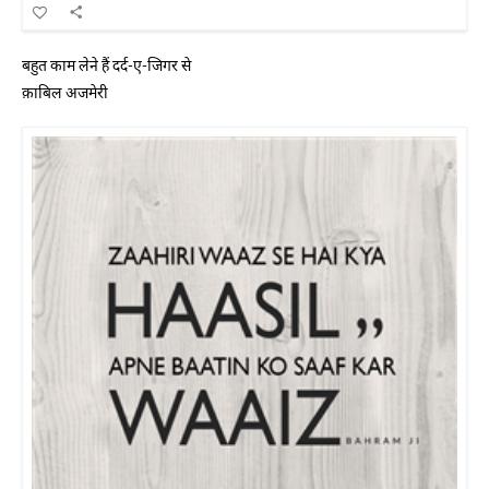
बहुत काम लेने हैं दर्द-ए-जिगर से
क़ाबिल अजमेरी