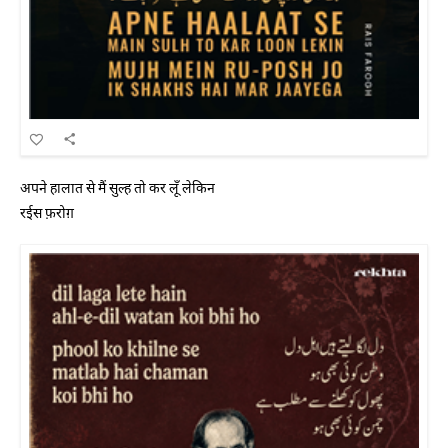
अपने हालात से मैं सुल्ह तो कर लूँ लेकिन
रईस फ़रोग़