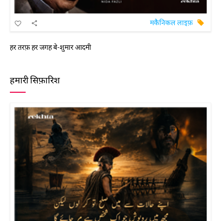
मकैनिकल लाइफ़
हर तरफ़ हर जगह बे-शुमार आदमी
हमारी सिफ़ारिश