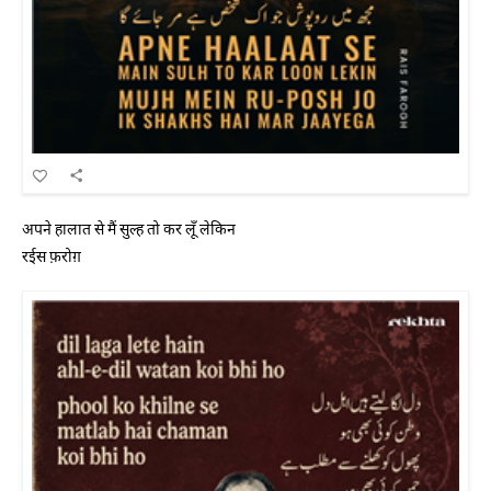
अपने हालात से मैं सुल्ह तो कर लूँ लेकिन
रईस फ़रोग़