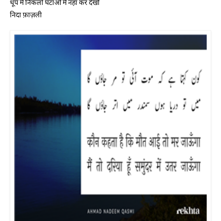
धूप में निकलो घटाओं में नहा कर देखो
निदा फ़ाज़ली