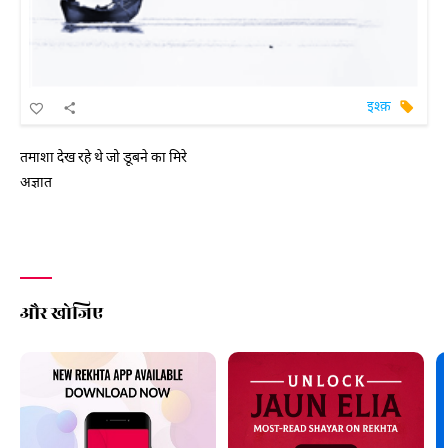
इश्क़
तमाशा देख रहे थे जो डूबने का मिरे
अज्ञात
और खोजिए