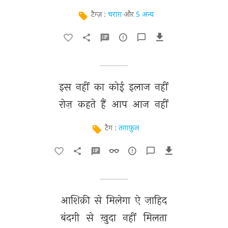
टैग्ज़ :
चराग़
और
5 अन्य
इस 
नहीं 
का 
कोई 
इलाज 
नहीं 
रोज़ 
कहते 
हैं 
आप 
आज 
नहीं 
टैग :
तग़ाफ़ुल
आशिक़ी 
से 
मिलेगा 
ऐ 
ज़ाहिद 
बंदगी 
से 
ख़ुदा 
नहीं 
मिलता 