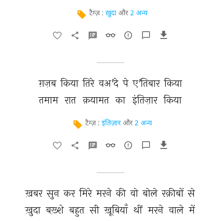
टैग्ज़ :
ख़ुदा
और
2 अन्य
ग़ज़ब 
किया 
तिरे 
वअ'दे 
पे 
ए'तिबार 
किया 
तमाम 
रात 
क़यामत 
का 
इंतिज़ार 
किया 
टैग्ज़ :
इंतिज़ार
और
2 अन्य
ख़बर 
सुन 
कर 
मिरे 
मरने 
की 
वो 
बोले 
रक़ीबों 
से 
ख़ुदा 
बख़्शे 
बहुत 
सी 
ख़ूबियाँ 
थीं 
मरने 
वाले 
में 