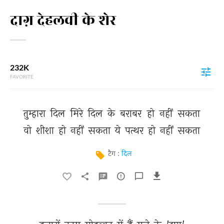
दाग़ देहलवी के शेर
232K
FAVORITE
तुम्हारा 
दिल 
मिरे 
दिल 
के 
बराबर 
हो 
नहीं 
सकता 
वो 
शीशा 
हो 
नहीं 
सकता 
ये 
पत्थर 
हो 
नहीं 
सकता 
टैग :
दिल