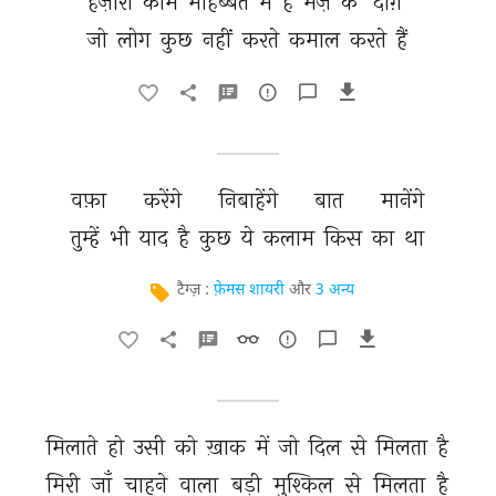
हज़ारों 
काम 
मोहब्बत 
में 
हैं 
मज़े 
के 
'दाग़' 
जो 
लोग 
कुछ 
नहीं 
करते 
कमाल 
करते 
हैं 
वफ़ा 
करेंगे 
निबाहेंगे 
बात 
मानेंगे 
तुम्हें 
भी 
याद 
है 
कुछ 
ये 
कलाम 
किस 
का 
था 
टैग्ज़ :
फ़ेमस शायरी
और
3 अन्य
मिलाते 
हो 
उसी 
को 
ख़ाक 
में 
जो 
दिल 
से 
मिलता 
है 
मिरी 
जाँ 
चाहने 
वाला 
बड़ी 
मुश्किल 
से 
मिलता 
है 