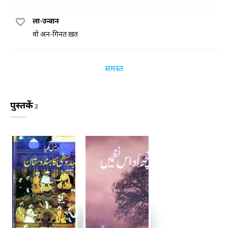
ला-उन्वान
वो अन-गिनत ख़त
समस्त
पुस्तकें
2