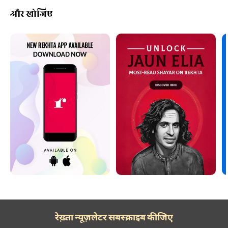
और खोजिए
रेख़्ता न्यूज़लेटर सबस्क्राइब कीजिए