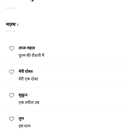
नज़्म
7
ताज-महल
पूनम की रौशनी में
मेरी दोस्त
मेरी एक दोस्त
सुकून
एक तवील उम्र
तुम
इस शाम