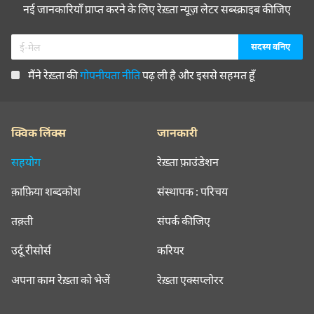
नई जानकारियाँ प्राप्त करने के लिए रेख़्ता न्यूज़ लेटर सब्स्क्राइब कीजिए
मैंने रेख़्ता की
गोपनीयता नीति
पढ़ ली है और इससे सहमत हूँ
क्विक लिंक्स
जानकारी
सहयोग
रेख़्ता फ़ाउंडेशन
क़ाफ़िया शब्दकोश
संस्थापक : परिचय
तक़्ती
संपर्क कीजिए
उर्दू रीसोर्स
करियर
अपना काम रेख़्ता को भेजें
रेख़्ता एक्सप्लोरर