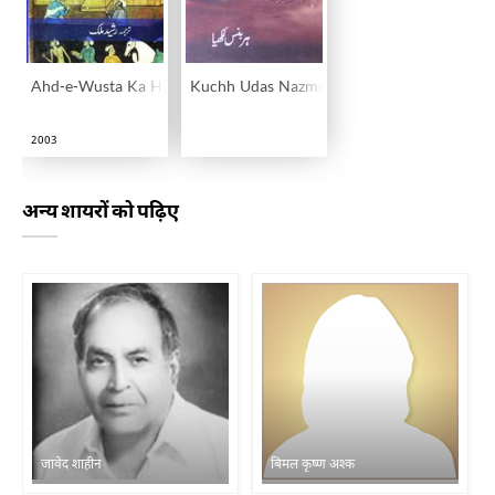
Ahd-e-Wusta Ka Hindustan
Kuchh Udas Nazmein
2003
अन्य शायरों को पढ़िए
जावेद शाहीन
बिमल कृष्ण अश्क