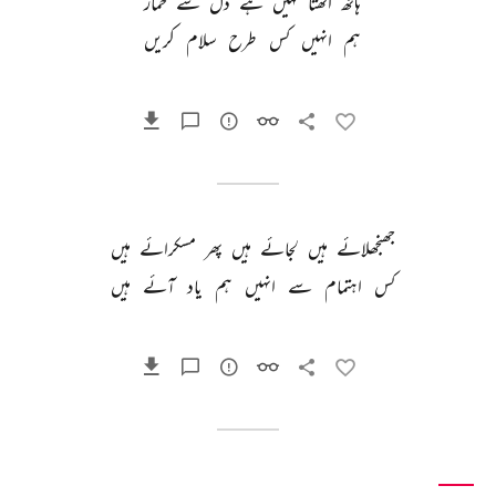
ہاتھ 
اٹھتا 
نہیں 
ہے 
دل 
سے 
خمارؔ 
ہم 
انہیں 
کس 
طرح 
سلام 
کریں 
جھنجھلائے 
ہیں 
لجائے 
ہیں 
پھر 
مسکرائے 
ہیں 
کس 
اہتمام 
سے 
انہیں 
ہم 
یاد 
آئے 
ہیں 