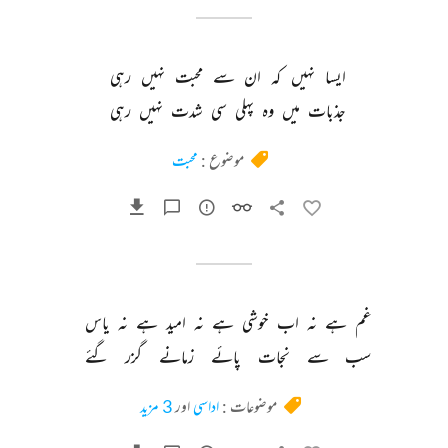
ایسا 
نہیں 
کہ 
ان 
سے 
محبت 
نہیں 
رہی 
جذبات 
میں 
وہ 
پہلی 
سی 
شدت 
نہیں 
رہی 
موضوع :
محبت
غم 
ہے 
نہ 
اب 
خوشی 
ہے 
نہ 
امید 
ہے 
نہ 
یاس 
سب 
سے 
نجات 
پائے 
زمانے 
گزر 
گئے 
موضوعات :
اداسی
اور
3 مزید