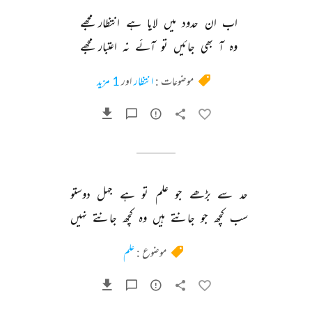
اب 
ان 
حدود 
میں 
لایا 
ہے 
انتظار 
مجھے 
وہ 
آ 
بھی 
جائیں 
تو 
آئے 
نہ 
اعتبار 
مجھے 
موضوعات :
انتظار
اور
1 مزید
حد 
سے 
بڑھے 
جو 
علم 
تو 
ہے 
جہل 
دوستو 
سب 
کچھ 
جو 
جانتے 
ہیں 
وہ 
کچھ 
جانتے 
نہیں 
موضوع :
علم