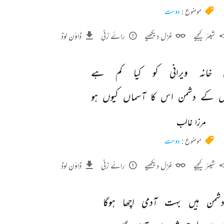
موضوع :
دوست
شیئر کیجیے
غزل دیکھیے
رائے زنی
ڈاؤن لوڈ
 
خانہ 
ویرانی 
کو 
کیا 
کم 
ہے 
 
کے 
دشمن 
اس 
کا 
آسماں 
کیوں 
ہو 
مرزا غالب
موضوع :
دوست
شیئر کیجیے
غزل دیکھیے
رائے زنی
ڈاؤن لوڈ
شمن 
ہیں 
بہت 
آدمی 
اچھا 
ہوگا 