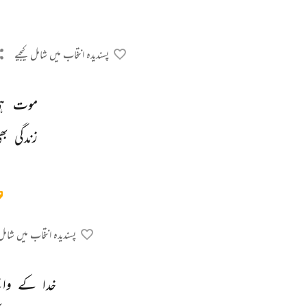
پسندیدہ انتخاب میں شامل کیجیے
موت 
ہ
زندگی 
بھ
پسندیدہ انتخاب میں شامل 
خدا 
کے 
واس