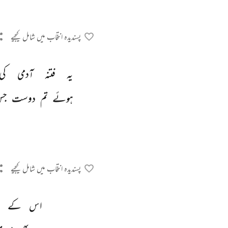
پسندیدہ انتخاب میں شامل کیجیے
یہ 
فتنہ 
آدمی 
کی
ہوئے 
تم 
دوست 
جس
پسندیدہ انتخاب میں شامل کیجیے
اس 
کے 
د