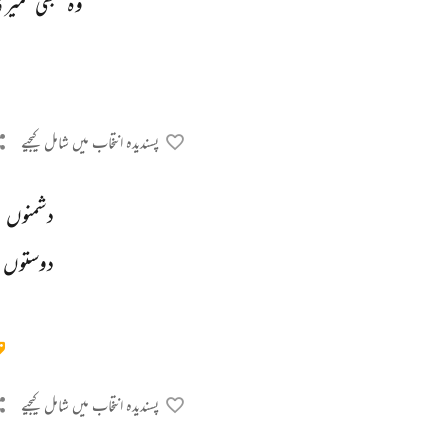
وہ 
بھی 
میری
پسندیدہ انتخاب میں شامل کیجیے
دشمنوں 
دوستوں 
پسندیدہ انتخاب میں شامل کیجیے