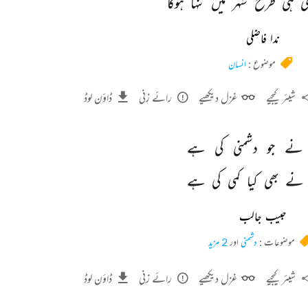
 
ہی 
طرح 
شہر 
میں 
تنہا 
ہوگا 
ندا فاضلی
موضوع :
انسان
شیئر کیجیے
غزل دیکھیے
رائے زنی
ڈاؤن لوڈ
نے 
جو 
دشمنی 
کی 
ہے 
نے 
بھی 
کیا 
کمی 
کی 
ہے 
حبیب جالب
موضوعات :
دشمنی
اور
2 مزید
شیئر کیجیے
غزل دیکھیے
رائے زنی
ڈاؤن لوڈ