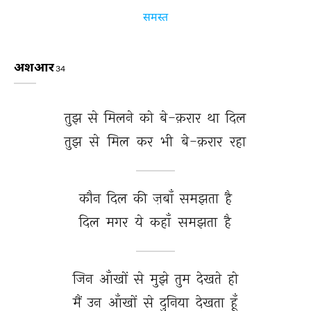
समस्त
अशआर
34
तुझ 
से 
मिलने 
को 
बे-क़रार 
था 
दिल 
तुझ 
से 
मिल 
कर 
भी 
बे-क़रार 
रहा 
कौन 
दिल 
की 
ज़बाँ 
समझता 
है 
दिल 
मगर 
ये 
कहाँ 
समझता 
है 
जिन 
आँखों 
से 
मुझे 
तुम 
देखते 
हो 
मैं 
उन 
आँखों 
से 
दुनिया 
देखता 
हूँ 