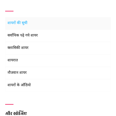
शायरों की सूची
सर्वाधिक पढ़े गये शायर
क्लासिकी शायर
शायरात
नौजवान शायर
शायरों के ऑडियो
और खोजिए