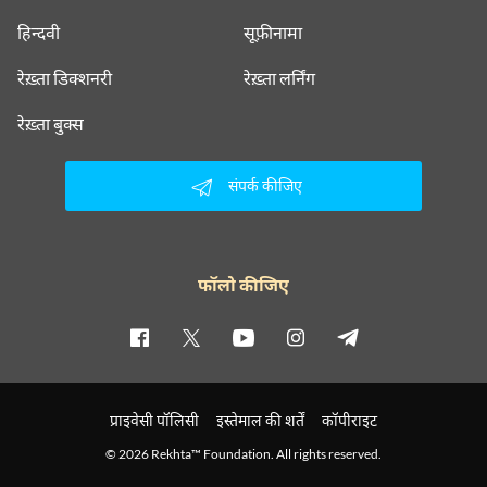
हिन्दवी
सूफ़ीनामा
रेख़्ता डिक्शनरी
रेख़्ता लर्निंग
रेख़्ता बुक्स
संपर्क कीजिए
फॉलो कीजिए
प्राइवेसी पॉलिसी
इस्तेमाल की शर्तें
कॉपीराइट
© 2026 Rekhta™ Foundation. All rights reserved.