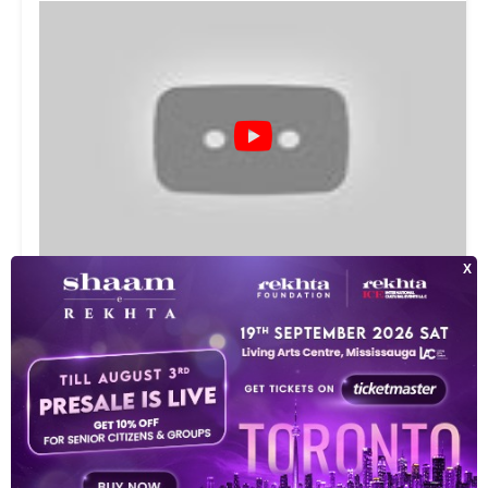
समस्त
ऑडियो
10