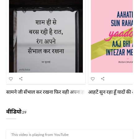
सामने जी सँभाल कर रखना फिर वही अपना हाल कर रखना आ गए हो तो इस ख़राबे
आहटें सुन रहा हूँ यादों की आज
वीडियो
29
This video is playing from YouTube