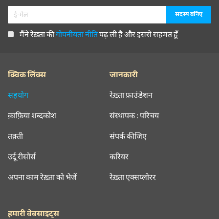
मैंने रेख़्ता की
गोपनीयता नीति
पढ़ ली है और इससे सहमत हूँ
क्विक लिंक्स
जानकारी
सहयोग
रेख़्ता फ़ाउंडेशन
क़ाफ़िया शब्दकोश
संस्थापक : परिचय
तक़्ती
संपर्क कीजिए
उर्दू रीसोर्स
करियर
अपना काम रेख़्ता को भेजें
रेख़्ता एक्सप्लोरर
हमारी वेबसाइट्स